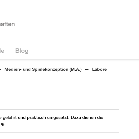
le
Blog
Medien- und Spielekonzeption (M.A.)
Labore
 gelehrt und praktisch umgesetzt. Dazu dienen die
ng.