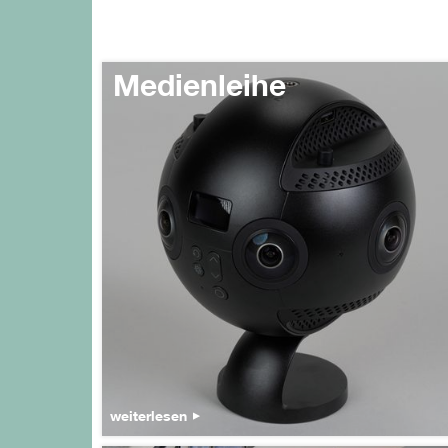
Medienleihe
weiterlesen