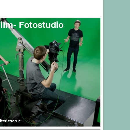
ilm- Fotostudio
iterlesen