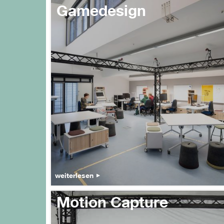
Gamedesign
weiterlesen
Motion Capture