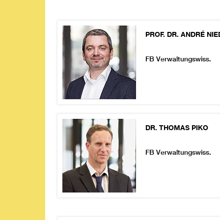
PROF. DR.
ANDRÉ
NIE
FB Verwaltungswiss.
DR.
THOMAS
PIKO
FB Verwaltungswiss.