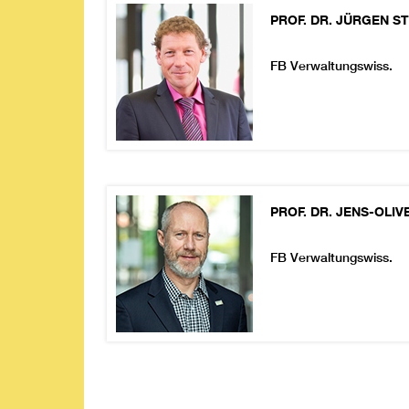
PROF. DR.
JÜRGEN
S
FB Verwaltungswiss.
PROF. DR.
JENS-OLIV
FB Verwaltungswiss.