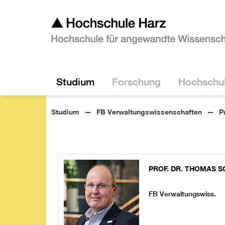
Studium
Forschung
Hochschu
Studium
FB Verwaltungswissenschaften
P
PROF. DR.
THOMAS
S
FB Verwaltungswiss.