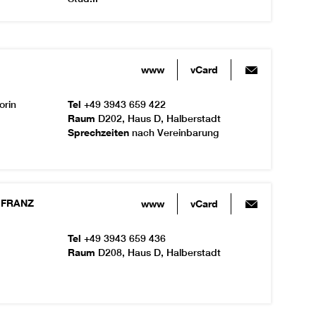
www
vCard
orin
Tel
+49 3943 659 422
Raum
D202, Haus D, Halberstadt
Sprechzeiten
nach Vereinbarung
FRANZ
www
vCard
Tel
+49 3943 659 436
Raum
D208, Haus D, Halberstadt