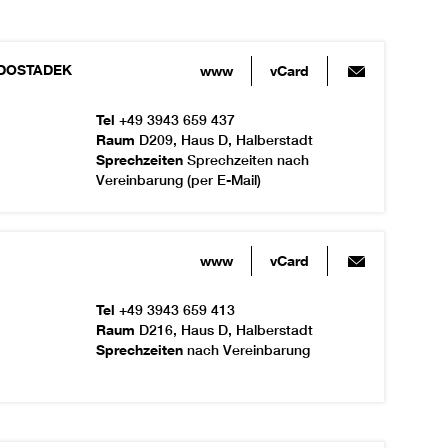
DOSTADEK
www
vCard
Tel
+49 3943 659 437
Raum
D209, Haus D, Halberstadt
Sprechzeiten
Sprechzeiten nach
Vereinbarung (per E-Mail)
www
vCard
Tel
+49 3943 659 413
Raum
D216, Haus D, Halberstadt
Sprechzeiten
nach Vereinbarung