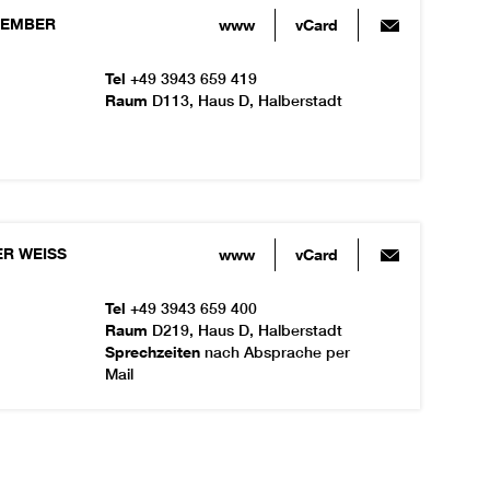
TEMBER
www
vCard
Tel
+49 3943 659 419
Raum
D113, Haus D, Halberstadt
ER
WEISS
www
vCard
Tel
+49 3943 659 400
Raum
D219, Haus D, Halberstadt
Sprechzeiten
nach Absprache per
Mail