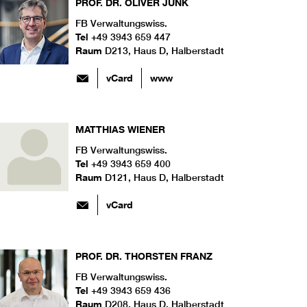
PROF. DR.
OLIVER
JUNK
FB Verwaltungswiss.
Tel
+49 3943 659 447
Raum
D213, Haus D, Halberstadt
vCard
www
MATTHIAS
WIENER
FB Verwaltungswiss.
Tel
+49 3943 659 400
Raum
D121, Haus D, Halberstadt
vCard
PROF. DR.
THORSTEN
FRANZ
FB Verwaltungswiss.
Tel
+49 3943 659 436
Raum
D208, Haus D, Halberstadt