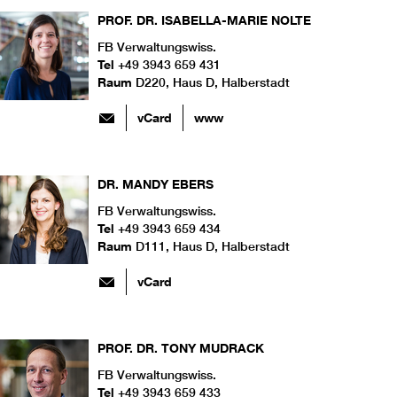
PROF. DR.
ISABELLA-MARIE
NOLTE
FB Verwaltungswiss.
Tel
+49 3943 659 431
Raum
D220, Haus D, Halberstadt
vCard
www
DR.
MANDY
EBERS
FB Verwaltungswiss.
Tel
+49 3943 659 434
Raum
D111, Haus D, Halberstadt
vCard
PROF. DR.
TONY
MUDRACK
FB Verwaltungswiss.
Tel
+49 3943 659 433