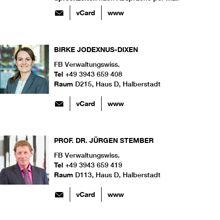
vCard
www
BIRKE
JODEXNUS-DIXEN
FB Verwaltungswiss.
Tel
+49 3943 659 408
Raum
D215, Haus D, Halberstadt
vCard
www
PROF. DR.
JÜRGEN
STEMBER
FB Verwaltungswiss.
Tel
+49 3943 659 419
Raum
D113, Haus D, Halberstadt
vCard
www