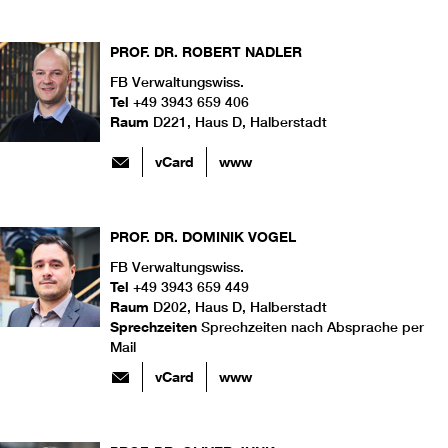
PROF. DR.
ROBERT
NADLER
FB Verwaltungswiss.
Tel
+49 3943 659 406
Raum
D221, Haus D, Halberstadt
vCard
www
PROF. DR.
DOMINIK
VOGEL
FB Verwaltungswiss.
Tel
+49 3943 659 449
Raum
D202, Haus D, Halberstadt
Sprechzeiten
Sprechzeiten nach Absprache per
Mail
vCard
www