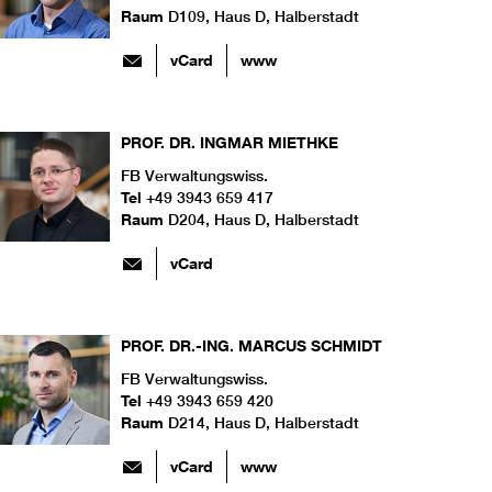
Raum
D109, Haus D, Halberstadt
vCard
www
PROF. DR.
INGMAR
MIETHKE
FB Verwaltungswiss.
Tel
+49 3943 659 417
Raum
D204, Haus D, Halberstadt
vCard
PROF. DR.-ING.
MARCUS
SCHMIDT
FB Verwaltungswiss.
Tel
+49 3943 659 420
Raum
D214, Haus D, Halberstadt
vCard
www