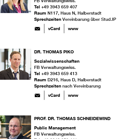
FB Verwaltungswiss.
Tel
+49 3943 659 407
Raum
N117, Haus N, Halberstadt
Sprechzeiten
Vereinbarung über Stud.IP
vCard
www
DR.
THOMAS
PIKO
Sozialwissenschaften
FB Verwaltungswiss.
Tel
+49 3943 659 413
Raum
D216, Haus D, Halberstadt
Sprechzeiten
nach Vereinbarung
vCard
www
PROF. DR.
THOMAS
SCHNEIDEWIND
Public Management
FB Verwaltungswiss.