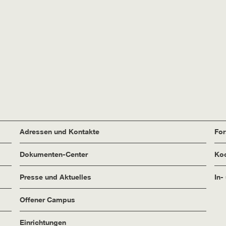
Adressen und Kontakte
Fo
Dokumenten-Center
Koo
Presse und Aktuelles
In-
Offener Campus
Einrichtungen