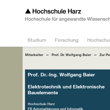
Studium
Forschung
Hochschu
Mitarbeiter
Prof. Dr. Wolfgang Baier
Zur P
Prof. Dr.-Ing. Wolfgang Baier
Elektrotechnik und Elektronische
Bauelemente
Hochschule Harz
FB Automatisierung und Informatik