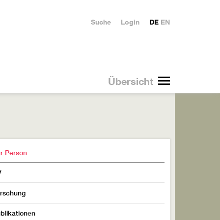
Suche
Login
DE
EN
Übersicht
r Person
V
rschung
blikationen