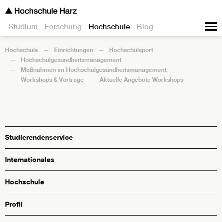
Studium
Forschung
Hochschule
Blog
Hochschule
Einrichtungen
Hochschulsport
Hochschulgesundheitsmanagement
Maßnahmen im Hochschulgesundheitsmanagement
Workshops & Vorträge
Aktuelle Angebote Workshops
Studierendenservice
Internationales
Hochschule
Profil