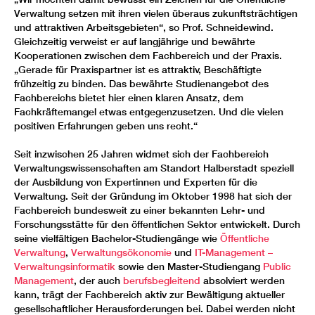
Verwaltung setzen mit ihren vielen überaus zukunftsträchtigen
und attraktiven Arbeitsgebieten“, so Prof. Schneidewind.
Gleichzeitig verweist er auf langjährige und bewährte
Kooperationen zwischen dem Fachbereich und der Praxis.
„Gerade für Praxispartner ist es attraktiv, Beschäftigte
frühzeitig zu binden. Das bewährte Studienangebot des
Fachbereichs bietet hier einen klaren Ansatz, dem
Fachkräftemangel etwas entgegenzusetzen. Und die vielen
positiven Erfahrungen geben uns recht.“
Seit inzwischen 25 Jahren widmet sich der Fachbereich
Verwaltungswissenschaften am Standort Halberstadt speziell
der Ausbildung von Expertinnen und Experten für die
Verwaltung. Seit der Gründung im Oktober 1998 hat sich der
Fachbereich bundesweit zu einer bekannten Lehr- und
Forschungsstätte für den öffentlichen Sektor entwickelt. Durch
seine vielfältigen Bachelor-Studiengänge wie
Öffentliche
Verwaltung
,
Verwaltungsökonomie
und
IT-Management –
Verwaltungsinformatik
sowie den Master-Studiengang
Public
Management
, der auch
berufsbegleitend
absolviert werden
kann, trägt der Fachbereich aktiv zur Bewältigung aktueller
gesellschaftlicher Herausforderungen bei. Dabei werden nicht