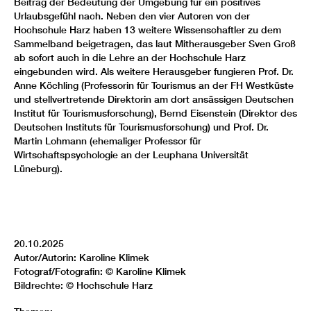
Beitrag der Bedeutung der Umgebung für ein positives
Urlaubsgefühl nach. Neben den vier Autoren von der
Hochschule Harz haben 13 weitere Wissenschaftler zu dem
Sammelband beigetragen, das laut Mitherausgeber Sven Groß
ab sofort auch in die Lehre an der Hochschule Harz
eingebunden wird. Als weitere Herausgeber fungieren Prof. Dr.
Anne Köchling (Professorin für Tourismus an der FH Westküste
und stellvertretende Direktorin am dort ansässigen Deutschen
Institut für Tourismusforschung), Bernd Eisenstein (Direktor des
Deutschen Instituts für Tourismusforschung) und Prof. Dr.
Martin Lohmann (ehemaliger Professor für
Wirtschaftspsychologie an der Leuphana Universität
Lüneburg).
20.10.2025
Autor/Autorin: Karoline Klimek
Fotograf/Fotografin: © Karoline Klimek
Bildrechte: © Hochschule Harz