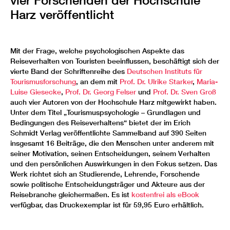
vier Forschenden der Hochschule
Harz veröffentlicht
Mit der Frage, welche psychologischen Aspekte das
Reiseverhalten von Touristen beeinflussen, beschäftigt sich der
vierte Band der Schriftenreihe des
Deutschen Instituts für
Tourismusforschung
, an dem mit
Prof. Dr. Ulrike Starker
,
Maria-
Luise Giesecke
,
Prof. Dr. Georg Felser
und
Prof. Dr. Sven Groß
auch vier Autoren von der Hochschule Harz mitgewirkt haben.
Unter dem Titel „Tourismuspsychologie – Grundlagen und
Bedingungen des Reiseverhaltens“ bietet der im Erich
Schmidt Verlag veröffentlichte Sammelband auf 390 Seiten
insgesamt 16 Beiträge, die den Menschen unter anderem mit
seiner Motivation, seinen Entscheidungen, seinem Verhalten
und den persönlichen Auswirkungen in den Fokus setzen. Das
Werk richtet sich an Studierende, Lehrende, Forschende
sowie politische Entscheidungsträger und Akteure aus der
Reisebranche gleichermaßen. Es ist
kostenfrei als eBook
verfügbar, das Druckexemplar ist für 59,95 Euro erhältlich.