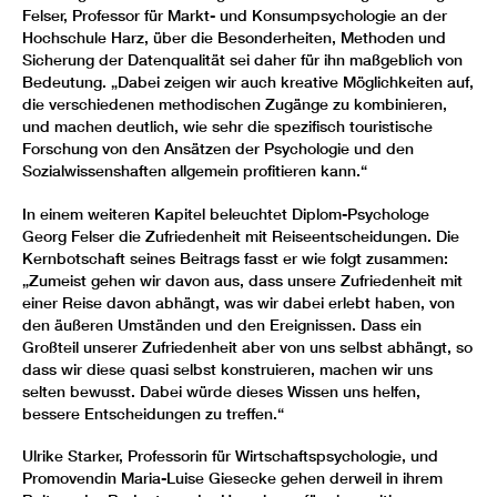
Felser, Professor für Markt- und Konsumpsychologie an der
Hochschule Harz, über die Besonderheiten, Methoden und
Sicherung der Datenqualität sei daher für ihn maßgeblich von
Bedeutung. „Dabei zeigen wir auch kreative Möglichkeiten auf,
die verschiedenen methodischen Zugänge zu kombinieren,
und machen deutlich, wie sehr die spezifisch touristische
Forschung von den Ansätzen der Psychologie und den
Sozialwissenshaften allgemein profitieren kann.“
In einem weiteren Kapitel beleuchtet Diplom-Psychologe
Georg Felser die Zufriedenheit mit Reiseentscheidungen. Die
Kernbotschaft seines Beitrags fasst er wie folgt zusammen:
„Zumeist gehen wir davon aus, dass unsere Zufriedenheit mit
einer Reise davon abhängt, was wir dabei erlebt haben, von
den äußeren Umständen und den Ereignissen. Dass ein
Großteil unserer Zufriedenheit aber von uns selbst abhängt, so
dass wir diese quasi selbst konstruieren, machen wir uns
selten bewusst. Dabei würde dieses Wissen uns helfen,
bessere Entscheidungen zu treffen.“
Ulrike Starker, Professorin für Wirtschaftspsychologie, und
Promovendin Maria-Luise Giesecke gehen derweil in ihrem