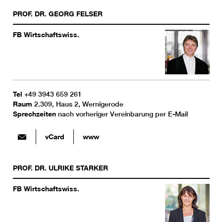
PROF. DR.
GEORG
FELSER
FB Wirtschaftswiss.
Tel
+49 3943 659 261
Raum
2.309, Haus 2, Wernigerode
Sprechzeiten
nach vorheriger Vereinbarung per E-Mail
vCard
www
PROF. DR.
ULRIKE
STARKER
FB Wirtschaftswiss.