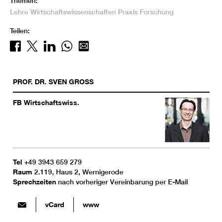
Themen:
Lehre
Wirtschaftswissenschaften
Praxis
Forschung
Teilen:
PROF. DR.
SVEN
GROSS
FB Wirtschaftswiss.
Tel
+49 3943 659 279
Raum
2.119, Haus 2, Wernigerode
Sprechzeiten
nach vorheriger Vereinbarung per E-Mail
vCard
www