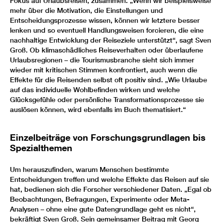
Fokus auf Urlaubsreisen, zusammen. „Wenn wir beispielsweise
mehr über die Motivation, die Einstellungen und
Entscheidungsprozesse wissen, können wir letztere besser
lenken und so eventuell Handlungsweisen forcieren, die eine
nachhaltige Entwicklung der Reiseziele unterstützt“, sagt Sven
Groß. Ob klimaschädliches Reiseverhalten oder überlaufene
Urlaubsregionen – die Tourismusbranche sieht sich immer
wieder mit kritischen Stimmen konfrontiert, auch wenn die
Effekte für die Reisenden selbst oft positiv sind. „Wie Urlaube
auf das individuelle Wohlbefinden wirken und welche
Glücksgefühle oder persönliche Transformationsprozesse sie
auslösen können, wird ebenfalls im Buch thematisiert.“
Einzelbeiträge von Forschungsgrundlagen bis
Spezialthemen
Um herauszufinden, warum Menschen bestimmte
Entscheidungen treffen und welche Effekte das Reisen auf sie
hat, bedienen sich die Forscher verschiedener Daten. „Egal ob
Beobachtungen, Befragungen, Experimente oder Meta-
Analysen – ohne eine gute Datengrundlage geht es nicht“,
bekräftigt Sven Groß. Sein gemeinsamer Beitrag mit Georg