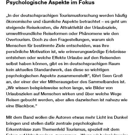
Psychologische Aspekte im Fokus
„In der deutschsprachigen Tourismusforschung werden häufig
ökonomische und räumliche Aspekte betrachtet – es geht um
steigende Reisekosten, die Attraktivität der Urlaubsziele,
umweltfreundliche Reiseformen oder Phänomene wie den
Overtourism. Doch zu den Fragestellungen, warum sich
Menschen für bestimmte Ziele entscheiden, was ihre
persönliche Motivation ist, wie erinnerungswürdige Erlebnisse
entstehen oder welche Effekte Urlaube auf den Reisenden
selbst haben können, gibt es im deutschsprachigen Raum
kein aktuelles Standardwerk, das diese so wichtigen
psychologischen Aspekte zusammenstellt“, führt Sven Groß
an, der einer der vier Mitherausgeber des Sammelbandes ist.
„Wir wissen beispielsweise schon lange, wie Bilder von
Urlaubszielen auf Menschen wirken und über welche Wege
Reisen gebucht werden, aber alles dazwischen ist nahezu wie
eine Blackbox.“
Mit dem Band wollen die Autoren etwas mehr Licht ins Dunkel
bringen und stellen dafür zentrale psychologische
Erkenntnisse zum Themenfeld Tourismus, speziell mit dem