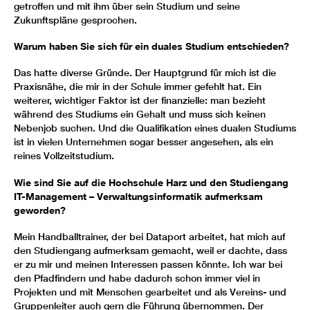
getroffen und mit ihm über sein Studium und seine
Zukunftspläne gesprochen.
Warum haben Sie sich für ein duales Studium entschieden?
Das hatte diverse Gründe. Der Hauptgrund für mich ist die
Praxisnähe, die mir in der Schule immer gefehlt hat. Ein
weiterer, wichtiger Faktor ist der finanzielle: man bezieht
während des Studiums ein Gehalt und muss sich keinen
Nebenjob suchen. Und die Qualifikation eines dualen Studiums
ist in vielen Unternehmen sogar besser angesehen, als ein
reines Vollzeitstudium.
Wie sind Sie auf die Hochschule Harz und den Studiengang
IT-Management – Verwaltungsinformatik aufmerksam
geworden?
Mein Handballtrainer, der bei Dataport arbeitet, hat mich auf
den Studiengang aufmerksam gemacht, weil er dachte, dass
er zu mir und meinen Interessen passen könnte. Ich war bei
den Pfadfindern und habe dadurch schon immer viel in
Projekten und mit Menschen gearbeitet und als Vereins- und
Gruppenleiter auch gern die Führung übernommen. Der