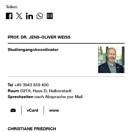
Teilen:
PROF. DR.
JENS-OLIVER
WEISS
Studiengangskoordinator
Tel
+49 3943 659 400
Raum
D219, Haus D, Halberstadt
Sprechzeiten
nach Absprache per Mail
vCard
www
CHRISTIANE
FRIEDRICH