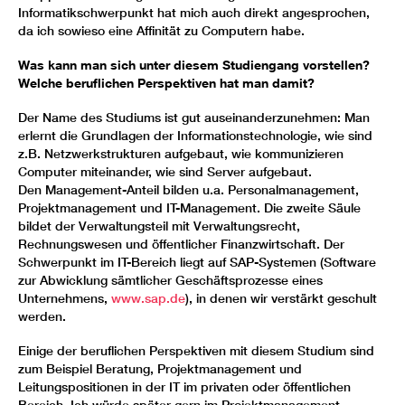
Informatikschwerpunkt hat mich auch direkt angesprochen,
da ich sowieso eine Affinität zu Computern habe.
Was kann man sich unter diesem Studiengang vorstellen?
Welche beruflichen Perspektiven hat man damit?
Der Name des Studiums ist gut auseinanderzunehmen: Man
erlernt die Grundlagen der Informationstechnologie, wie sind
z.B. Netzwerkstrukturen aufgebaut, wie kommunizieren
Computer miteinander, wie sind Server aufgebaut.
Den Management-Anteil bilden u.a. Personalmanagement,
Projektmanagement und IT-Management. Die zweite Säule
bildet der Verwaltungsteil mit Verwaltungsrecht,
Rechnungswesen und öffentlicher Finanzwirtschaft. Der
Schwerpunkt im IT-Bereich liegt auf SAP-Systemen (Software
zur Abwicklung sämtlicher Geschäftsprozesse eines
Unternehmens,
www.sap.de
), in denen wir verstärkt geschult
werden.
Einige der beruflichen Perspektiven mit diesem Studium sind
zum Beispiel Beratung, Projektmanagement und
Leitungspositionen in der IT im privaten oder öffentlichen