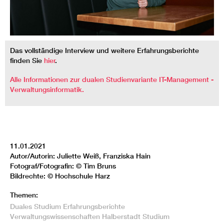
Das vollständige Interview und weitere Erfahrungsberichte
finden Sie
hier
.
Alle Informationen zur dualen Studienvariante IT-Management -
Verwaltungsinformatik.
11.01.2021
Autor/Autorin: Juliette Weiß, Franziska Hain
Fotograf/Fotografin: © Tim Bruns
Bildrechte: © Hochschule Harz
Themen:
Duales Studium
Erfahrungsberichte
Verwaltungswissenschaften
Halberstadt
Studium