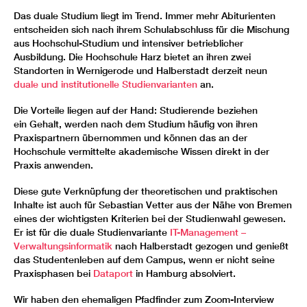
Das duale Studium liegt im Trend. Immer mehr Abiturienten
entscheiden sich nach ihrem Schulabschluss für die Mischung
aus Hochschul-Studium und intensiver betrieblicher
Ausbildung. Die Hochschule Harz bietet an ihren zwei
Standorten in Wernigerode und Halberstadt derzeit neun
duale und institutionelle Studienvarianten
an.
Die Vorteile liegen auf der Hand: Studierende beziehen
ein Gehalt, werden nach dem Studium häufig von ihren
Praxispartnern übernommen und können das an der
Hochschule vermittelte akademische Wissen direkt in der
Praxis anwenden.
Diese gute Verknüpfung der theoretischen und praktischen
Inhalte ist auch für Sebastian Vetter aus der Nähe von Bremen
eines der wichtigsten Kriterien bei der Studienwahl gewesen.
Er ist für die duale Studienvariante
IT-Management –
Verwaltungsinformatik
nach Halberstadt gezogen und genießt
das Studentenleben auf dem Campus, wenn er nicht seine
Praxisphasen bei
Dataport
in Hamburg absolviert.
Wir haben den ehemaligen Pfadfinder zum Zoom-Interview