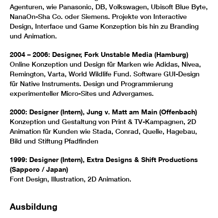
Agenturen, wie Panasonic, DB, Volkswagen, Ubisoft Blue Byte,
NanaOn-Sha Co. oder Siemens. Projekte von Interactive
Design, Interface und Game Konzeption bis hin zu Branding
und Animation.
2004 – 2006: Designer, Fork Unstable Media (Hamburg)
Online Konzeption und Design für Marken wie Adidas, Nivea,
Remington, Varta, World Wildlife Fund. Software GUI-Design
für Native Instruments. Design und Programmierung
experimenteller Micro-Sites und Advergames.
2000: Designer (Intern), Jung v. Matt am Main (Offenbach)
Konzeption und Gestaltung von Print & TV-Kampagnen, 2D
Animation für Kunden wie Stada, Conrad, Quelle, Hagebau,
Bild und Stiftung Pfadfinden
1999: Designer (Intern), Extra Designs & Shift Productions
(Sapporo / Japan)
Font Design, Illustration, 2D Animation.
Ausbildung