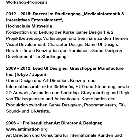
Workshop-Proposals.
2012 – 2015: Dozent im Studiengang „Medieninformatik &
Interaktives Entertainment“,
Hochschule Mittweida
Konzeption und Leitung der Kurse Game Design 1 & 2,
Projektbetreuung, Vorlesungen und Seminare zu den Themen
Visual Development, Character Design, Game UI Design.
Berater für die Konzeption des Bereiches „Game Design &
Development“ im Studiengang.
2009 – 2012: Lead UI Designer, Grasshopper Manufacture
Inc. (Tokyo / Japan)
Game Design und Art Direction. Konzept und
Informationsarchitektur für Menüs, HUD und Steuerung, sowie
2D-Artwork, Animation und Scripting. Storyboarding und Regie
von Titelsequenzen und Animationen. Koordination der
Produktion zwischen Game Designern, Programmierern, FX-,
Sound- und UI-Artists.
2006 – : Freiberuflicher Art Director & Designer,
www.antimation.org
Art Direction und Consulting für internationale Kunden und