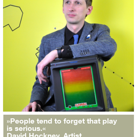
»People tend to forget that play
is serious.«
David Hockney, Artist