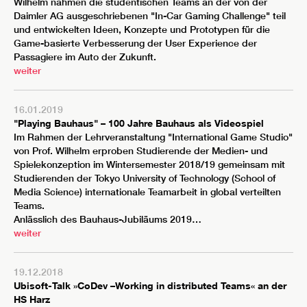
Wilhelm nahmen die studentischen Teams an der von der
Daimler AG ausgeschriebenen "In-Car Gaming Challenge" teil
und entwickelten Ideen, Konzepte und Prototypen für die
Game-basierte Verbesserung der User Experience der
Passagiere im Auto der Zukunft.
weiter
16.01.2019
"Playing Bauhaus" – 100 Jahre Bauhaus als Videospiel
Im Rahmen der Lehrveranstaltung "International Game Studio"
von Prof. Wilhelm erproben Studierende der Medien- und
Spielekonzeption im Wintersemester 2018/19 gemeinsam mit
Studierenden der Tokyo University of Technology (School of
Media Science) internationale Teamarbeit in global verteilten
Teams.
Anlässlich des Bauhaus-Jubiläums 2019…
weiter
19.12.2018
Ubisoft-Talk »CoDev –Working in distributed Teams« an der
HS Harz