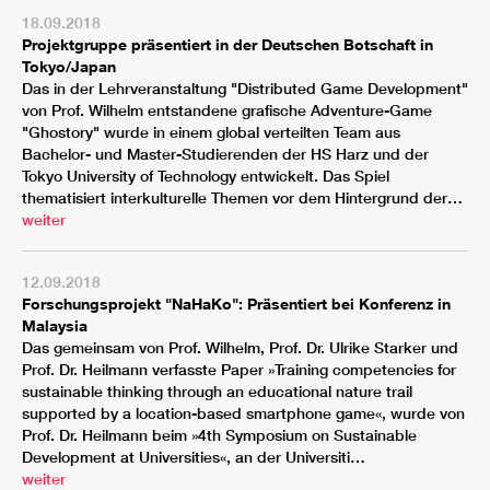
18.09.2018
Projektgruppe präsentiert in der Deutschen Botschaft in
Tokyo/Japan
Das in der Lehrveranstaltung "Distributed Game Development"
von Prof. Wilhelm entstandene grafische Adventure-Game
"Ghostory" wurde in einem global verteilten Team aus
Bachelor- und Master-Studierenden der HS Harz und der
Tokyo University of Technology entwickelt. Das Spiel
thematisiert interkulturelle Themen vor dem Hintergrund der…
weiter
12.09.2018
Forschungsprojekt "NaHaKo": Präsentiert bei Konferenz in
Malaysia
Das gemeinsam von Prof. Wilhelm, Prof. Dr. Ulrike Starker und
Prof. Dr. Heilmann verfasste Paper »Training competencies for
sustainable thinking through an educational nature trail
supported by a location-based smartphone game«, wurde von
Prof. Dr. Heilmann beim »4th Symposium on Sustainable
Development at Universities«, an der Universiti…
weiter