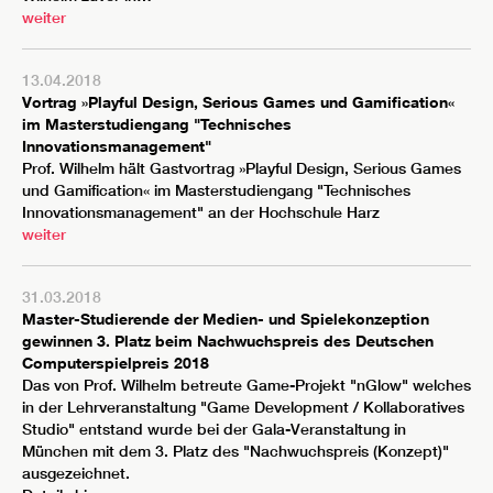
weiter
13.04.2018
Vortrag »Playful Design, Serious Games und Gamification«
im Masterstudiengang "Technisches
Innovationsmanagement"
Prof. Wilhelm hält Gastvortrag »Playful Design, Serious Games
und Gamification« im Masterstudiengang "Technisches
Innovationsmanagement" an der Hochschule Harz
weiter
31.03.2018
Master-Studierende der Medien- und Spielekonzeption
gewinnen 3. Platz beim Nachwuchspreis des Deutschen
Computerspielpreis 2018
Das von Prof. Wilhelm betreute Game-Projekt "nGlow" welches
in der Lehrveranstaltung "Game Development / Kollaboratives
Studio" entstand wurde bei der Gala-Veranstaltung in
München mit dem 3. Platz des "Nachwuchspreis (Konzept)"
ausgezeichnet.