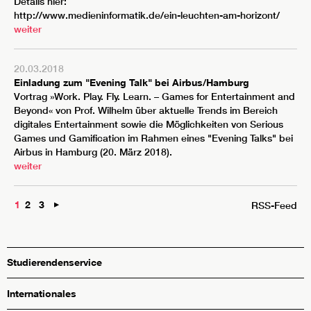
Details hier:
http://www.medieninformatik.de/ein-leuchten-am-horizont/
weiter
20.03.2018
Einladung zum "Evening Talk" bei Airbus/Hamburg
Vortrag »Work. Play. Fly. Learn. – Games for Entertainment and
Beyond« von Prof. Wilhelm über aktuelle Trends im Bereich
digitales Entertainment sowie die Möglichkeiten von Serious
Games und Gamification im Rahmen eines "Evening Talks" bei
Airbus in Hamburg (20. März 2018).
weiter
Nächste
1
2
3
RSS-Feed
Studierendenservice
Internationales