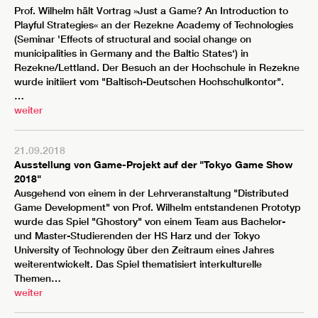
Prof. Wilhelm hält Vortrag »Just a Game? An Introduction to
Playful Strategies« an der Rezekne Academy of Technologies
(Seminar 'Effects of structural and social change on
municipalities in Germany and the Baltic States‘) in
Rezekne/Lettland. Der Besuch an der Hochschule in Rezekne
wurde initiiert vom "Baltisch-Deutschen Hochschulkontor".
…
weiter
21.09.2018
Ausstellung von Game-Projekt auf der "Tokyo Game Show
2018"
Ausgehend von einem in der Lehrveranstaltung "Distributed
Game Development" von Prof. Wilhelm entstandenen Prototyp
wurde das Spiel "Ghostory" von einem Team aus Bachelor-
und Master-Studierenden der HS Harz und der Tokyo
University of Technology über den Zeitraum eines Jahres
weiterentwickelt. Das Spiel thematisiert interkulturelle
Themen…
weiter