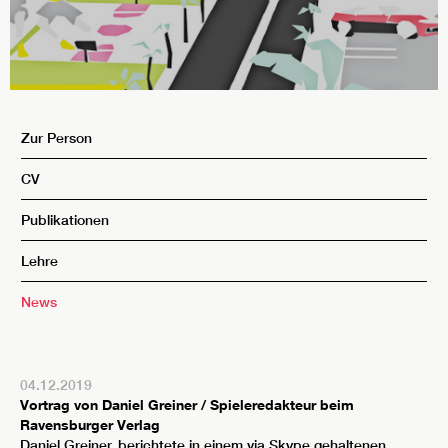
Zur Person
CV
Publikationen
Lehre
News
04.12.2019
Vortrag von Daniel Greiner / Spieleredakteur beim
Ravensburger Verlag
Daniel Greiner, berichtete in einem via Skype gehaltenen