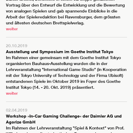
Vortrag über den Entwurf die Entwicklung und die Bewertung
von analogen Spielen und gab spannende Einblicke in die
Arbeit der Spieleredaktion bei Ravensburger, dem grössten
und ältesten deutschen Brettspielverlag.
weiter
20.10.2019
Ausstellung und Symposium im Goethe Institut Tokyo
Im Rahmen einer gemeinsam mit dem Goethe Institut Tokyo
organisierten Bauhaus-Ausstellung wurden die in der
Lehrveranstaltung "International Game Studio" (in Kooperation
mit der Tokyo University of Technology und der Firma Ubisoft)
entstandenen Spiele im Oktober 2019 im Foyer des Goethe
Institut Tokyo (14. - 20. Okt. 2019) präsentiert.
weiter
02.04.2019
Workshop »In-Car Gaming Challenge« der Daimler AG und
Agorize GmbH
Im Rahmen der Lehrveranstaltung "Spiel & Kontext" von Prof.