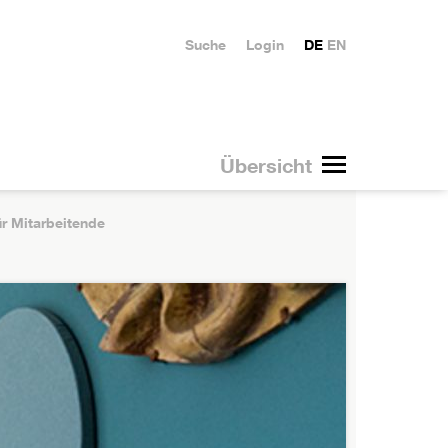
Suche
Login
DE
EN
Übersicht
r Mitarbeitende