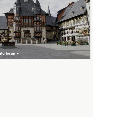
iterlesen