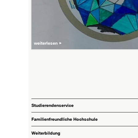
weiterlesen
Studierendenservice
Familienfreundliche Hochschule
Weiterbildung