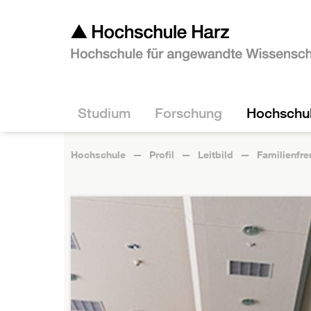
Studium
Forschung
Hochschu
Hochschule
Profil
Leitbild
Familienfr