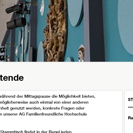
itende
während der Mittagspause die Möglichkeit bieten,
ST
möglicherweise auch einmal von einer anderen
enheit genutzt werden, konkrete Fragen oder
in unserer AG Familienfreundliche Hochschule
Re
 Stammtisch findet in der Regel jeden