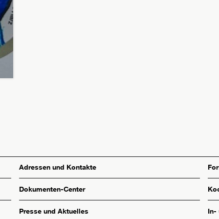
Adressen und Kontakte
Fo
Dokumenten-Center
Koo
Presse und Aktuelles
In-