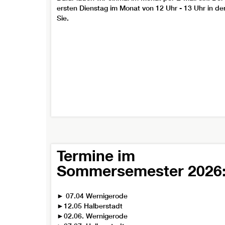
ersten Dienstag im Monat von 12 Uhr - 13 Uhr in de
Sie.
Termine im
Sommersemester 2026
► 07.04 Wernigerode
►12.05 Halberstadt
►02.06. Wernigerode