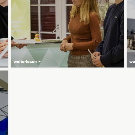
weiterlesen
we