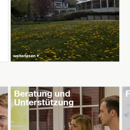
weiterlesen
Beratung und
F
Unterstützung