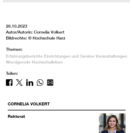
26.10.2023
Autor/Autorin: Cornelia Volkert
Bildrechte: © Hochschule Harz
Themen:
Erfahrungsberichte
Einrichtungen und Service
Veranstaltungen
Wernigerode
Hochschulleben
Teilen:
CORNELIA
VOLKERT
Rektorat