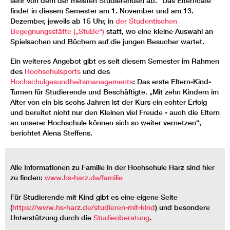
sehr von dem der meisten Studierenden ab.“ Das Elterncafé
findet in diesem Semester am 1. November und am 13.
Dezember, jeweils ab 15 Uhr, in
der Studentischen
Begegnungsstätte („StuBe“)
statt, wo eine kleine Auswahl an
Spielsachen und Büchern auf die jungen Besucher wartet.
Ein weiteres Angebot gibt es seit diesem Semester im Rahmen
des
Hochschulsports
und des
Hochschulgesundheitsmanagements
: Das erste Eltern-Kind-
Turnen für Studierende und Beschäftigte. „Mit zehn Kindern im
Alter von ein bis sechs Jahren ist der Kurs ein echter Erfolg
und bereitet nicht nur den Kleinen viel Freude - auch die Eltern
an unserer Hochschule können sich so weiter vernetzen“,
berichtet Alena Steffens.
Alle Informationen zu Familie in der Hochschule Harz sind hier
zu finden:
www.hs-harz.de/familie
Für Studierende mit Kind gibt es eine eigene Seite
(
https://www.hs-harz.de/studieren-mit-kind
) und besondere
Unterstützung durch die
Studienberatung
.