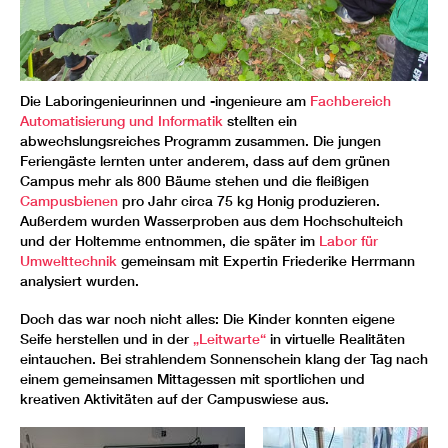
Die Laboringenieurinnen und -ingenieure am
Fachbereich
Automatisierung und Informatik
stellten ein
abwechslungsreiches Programm zusammen. Die jungen
Feriengäste lernten unter anderem, dass auf dem grünen
Campus mehr als 800 Bäume stehen und die fleißigen
Campusbienen
pro Jahr circa 75 kg Honig produzieren.
Außerdem wurden Wasserproben aus dem Hochschulteich
und der Holtemme entnommen, die später im
Labor für
Umwelttechnik
gemeinsam mit Expertin Friederike Herrmann
analysiert wurden.
Doch das war noch nicht alles: Die Kinder konnten eigene
Seife herstellen und in der
„Leitwarte“
in virtuelle Realitäten
eintauchen. Bei strahlendem Sonnenschein klang der Tag nach
einem gemeinsamen Mittagessen mit sportlichen und
kreativen Aktivitäten auf der Campuswiese aus.