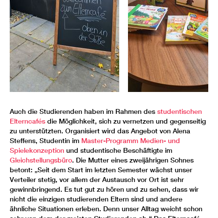
Auch die Studierenden haben im Rahmen des
studentischen
Elterncafés
die Möglichkeit, sich zu vernetzen und gegenseitig
zu unterstützten. Organisiert wird das Angebot von Alena
Steffens, Studentin im
Master-Programm Medien- und
Spielekonzeption
und studentische Beschäftigte im
Gleichstellungsbüro
. Die Mutter eines zweijährigen Sohnes
betont: „Seit dem Start im letzten Semester wächst unser
Verteiler stetig, vor allem der Austausch vor Ort ist sehr
gewinnbringend. Es tut gut zu hören und zu sehen, dass wir
nicht die einzigen studierenden Eltern sind und andere
ähnliche Situationen erleben. Denn unser Alltag weicht schon