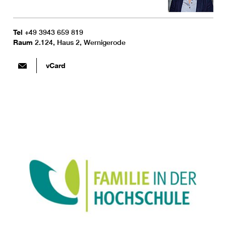
Tel
+49 3943 659 819
Raum
2.124, Haus 2, Wernigerode
vCard