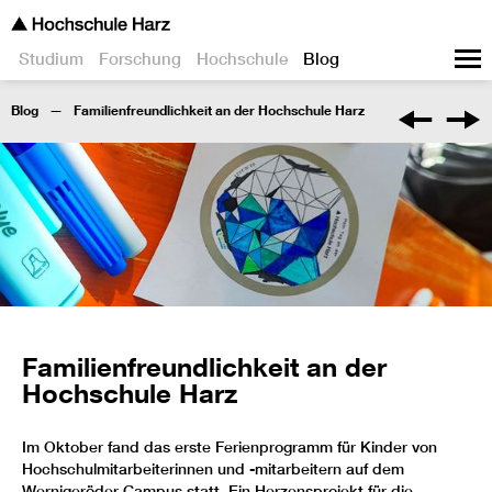
Studium
Forschung
Hochschule
Blog
Blog
Familienfreundlichkeit an der Hochschule Harz
Familienfreundlichkeit an der
Hochschule Harz
Im Oktober fand das erste Ferienprogramm für Kinder von
Hochschulmitarbeiterinnen und -mitarbeitern auf dem
Wernigeröder Campus statt. Ein Herzensprojekt für die