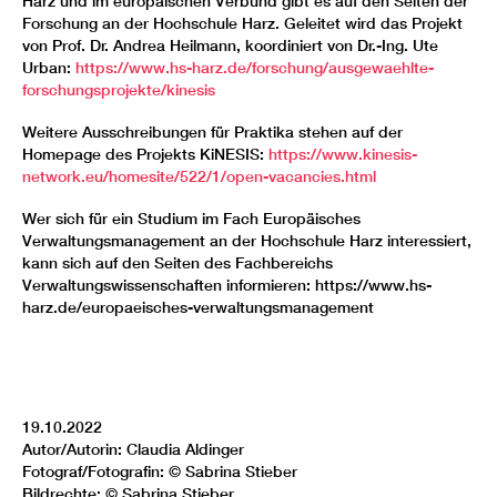
Harz und im europäischen Verbund gibt es auf den Seiten der
Forschung an der Hochschule Harz. Geleitet wird das Projekt
von Prof. Dr. Andrea Heilmann, koordiniert von Dr.-Ing. Ute
Urban:
https://www.hs-harz.de/forschung/ausgewaehlte-
forschungsprojekte/kinesis
Weitere Ausschreibungen für Praktika stehen auf der
Homepage des Projekts KiNESIS:
https://www.kinesis-
network.eu/homesite/522/1/open-vacancies.html
Wer sich für ein Studium im Fach Europäisches
Verwaltungsmanagement an der Hochschule Harz interessiert,
kann sich auf den Seiten des Fachbereichs
Verwaltungswissenschaften informieren: https://www.hs-
harz.de/europaeisches-verwaltungsmanagement
19.10.2022
Autor/Autorin: Claudia Aldinger
Fotograf/Fotografin: © Sabrina Stieber
Bildrechte: © Sabrina Stieber