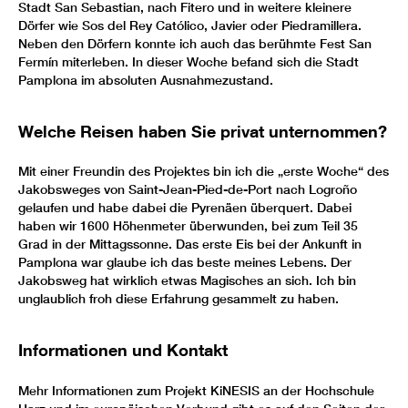
Stadt San Sebastian, nach Fitero und in weitere kleinere
Dörfer wie Sos del Rey Católico, Javier oder Piedramillera.
Neben den Dörfern konnte ich auch das berühmte Fest San
Fermín miterleben. In dieser Woche befand sich die Stadt
Pamplona im absoluten Ausnahmezustand.
Welche Reisen haben Sie privat unternommen?
Mit einer Freundin des Projektes bin ich die „erste Woche“ des
Jakobsweges von Saint-Jean-Pied-de-Port nach Logroño
gelaufen und habe dabei die Pyrenäen überquert. Dabei
haben wir 1600 Höhenmeter überwunden, bei zum Teil 35
Grad in der Mittagssonne. Das erste Eis bei der Ankunft in
Pamplona war glaube ich das beste meines Lebens. Der
Jakobsweg hat wirklich etwas Magisches an sich. Ich bin
unglaublich froh diese Erfahrung gesammelt zu haben.
Informationen und Kontakt
Mehr Informationen zum Projekt KiNESIS an der Hochschule