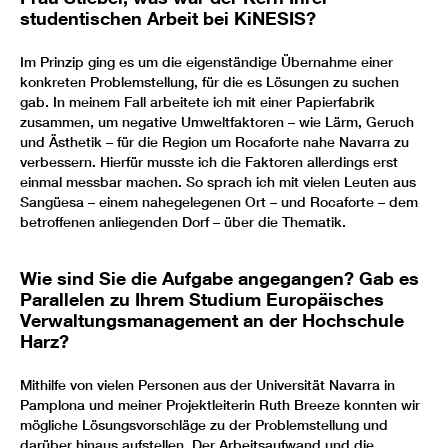
studentischen Arbeit bei KiNESIS?
Im Prinzip ging es um die eigenständige Übernahme einer
konkreten Problemstellung, für die es Lösungen zu suchen
gab. In meinem Fall arbeitete ich mit einer Papierfabrik
zusammen, um negative Umweltfaktoren – wie Lärm, Geruch
und Ästhetik – für die Region um Rocaforte nahe Navarra zu
verbessern. Hierfür musste ich die Faktoren allerdings erst
einmal messbar machen. So sprach ich mit vielen Leuten aus
Sangüesa – einem nahegelegenen Ort – und Rocaforte – dem
betroffenen anliegenden Dorf – über die Thematik.
Wie sind Sie die Aufgabe angegangen? Gab es
Parallelen zu Ihrem Studium Europäisches
Verwaltungsmanagement an der Hochschule
Harz?
Mithilfe von vielen Personen aus der Universität Navarra in
Pamplona und meiner Projektleiterin Ruth Breeze konnten wir
mögliche Lösungsvorschläge zu der Problemstellung und
darüber hinaus aufstellen. Der Arbeitsaufwand und die