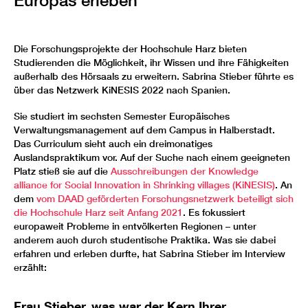
Europas erleben
Die Forschungsprojekte der Hochschule Harz bieten
Studierenden die Möglichkeit, ihr Wissen und ihre Fähigkeiten
außerhalb des Hörsaals zu erweitern. Sabrina Stieber führte es
über das Netzwerk KiNESIS 2022 nach Spanien.
Sie studiert im sechsten Semester Europäisches
Verwaltungsmanagement auf dem Campus in Halberstadt.
Das Curriculum sieht auch ein dreimonatiges
Auslandspraktikum vor. Auf der Suche nach einem geeigneten
Platz stieß sie auf die
Ausschreibungen der Knowledge
alliance for Social Innovation in Shrinking villages (KiNESIS)
. An
dem
vom DAAD geförderten Forschungsnetzwerk beteiligt sich
die Hochschule Harz seit Anfang 2021
. Es fokussiert
europaweit Probleme in entvölkerten Regionen – unter
anderem auch durch studentische Praktika. Was sie dabei
erfahren und erleben durfte, hat Sabrina Stieber im Interview
erzählt:
Frau Stieber, was war der Kern Ihrer