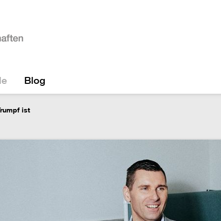
le
Blog
rumpf ist