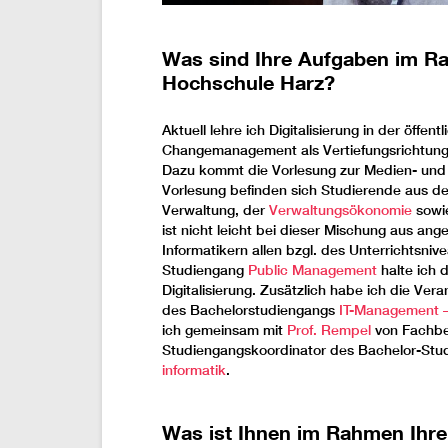
Was sind Ihre Aufgaben im Ra
Hochschule Harz?
Aktuell lehre ich Digitalisierung in der öffen
Changemanagement als Vertiefungsrichtung 
Dazu kommt die Vorlesung zur Medien- und 
Vorlesung befinden sich Studierende aus de
Verwaltung, der
Verwaltungsökonomie
sowie
ist nicht leicht bei dieser Mischung aus a
Informatikern allen bzgl. des Unterrichtsni
Studiengang
Public Management
halte ich
Digitalisierung. Zusätzlich habe ich die Ve
des Bachelorstudiengangs
IT-Management –
ich gemeinsam mit
Prof. Rempel
von Fachb
Studiengangskoordinator des Bachelor-St
informatik
.
Was ist Ihnen im Rahmen Ihrer