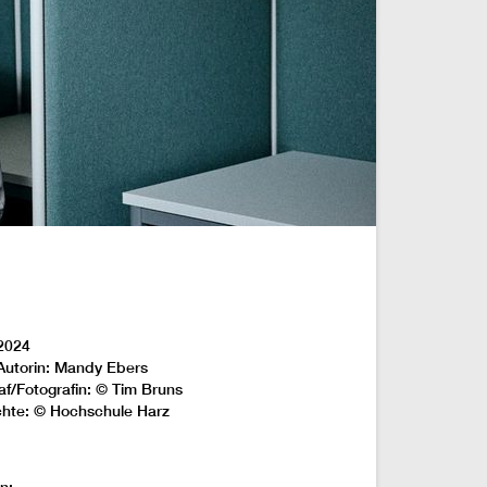
2024
Autorin: Mandy Ebers
af/Fotografin: © Tim Bruns
chte: © Hochschule Harz