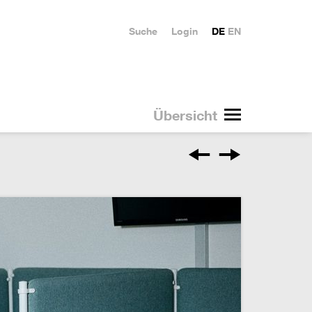
Suche
Login
DE
EN
Übersicht