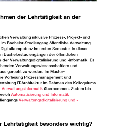
hmen der Lehrtätigkeit an der
tlichen Verwaltung inklusive Prozess-, Projekt- und
im Bachelor-Studiengang öffentliche Verwaltung.
Digitalkompetenz im ersten Semester. In dieser
n Bachelorstudiengängen der öffentlichen
 der Verwaltungsdigitalisierung und -informatik. Es
ngehenden Verwaltungswissenschaftlern und
veaus gerecht zu werden. Im Master-
 die Vorlesung Prozessmanagement und
ranstaltung IT-Architektur im Rahmen des Kolloquiums
 Verwaltungsinformatik
übernommen. Zudem bin
ereich
Automatisierung und Informatik
udiengangs
Verwaltungsdigitalisierung und -
 Lehrtätigkeit besonders wichtig?