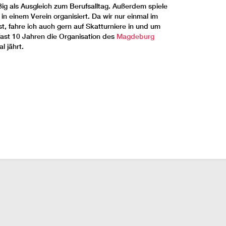
g als Ausgleich zum Berufsalltag. Außerdem spiele
 in einem Verein organisiert. Da wir nur einmal im
t, fahre ich auch gern auf Skatturniere in und um
ast 10 Jahren die Organisation des
Magdeburg
l jährt.