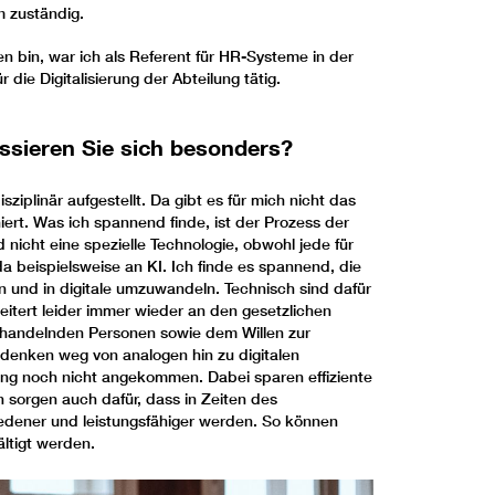
m zuständig.
bin, war ich als Referent für HR-Systeme in der
r die Digitalisierung der Abteilung tätig.
ssieren Sie sich besonders?
isziplinär aufgestellt. Da gibt es für mich nicht das
ert. Was ich spannend finde, ist der Prozess der
d nicht eine spezielle Technologie, obwohl jede für
da beispielsweise an KI. Ich finde es spannend, die
 und in digitale umzuwandeln. Technisch sind dafür
itert leider immer wieder an den gesetzlichen
 handelnden Personen sowie dem Willen zur
mdenken weg von analogen hin zu digitalen
tung noch nicht angekommen. Dabei sparen effiziente
n sorgen auch dafür, dass in Zeiten des
edener und leistungsfähiger werden. So können
ltigt werden.