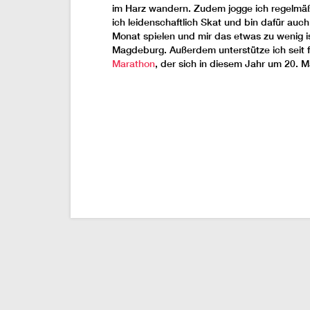
im Harz wandern. Zudem jogge ich regelmäßi
ich leidenschaftlich Skat und bin dafür auch
Monat spielen und mir das etwas zu wenig is
Magdeburg. Außerdem unterstütze ich seit f
Marathon
, der sich in diesem Jahr um 20. Ma