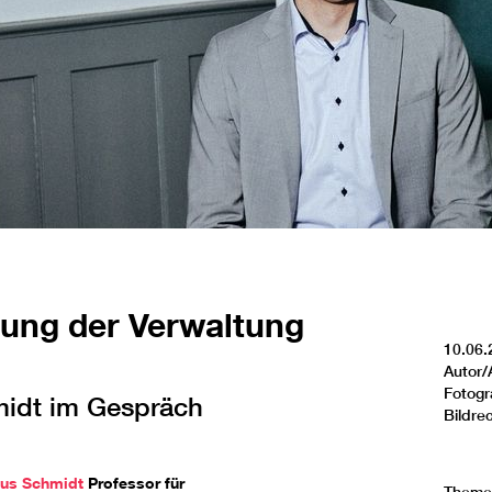
erung der Verwaltung
10.06.
Autor/
Fotogr
midt im Gespräch
Bildre
us Schmidt
Professor für