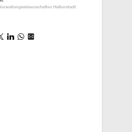
n:
Verwaltungswissenschaften
Halberstadt