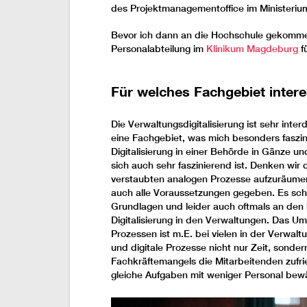
des Projektmanagementoffice im Ministeriu
Bevor ich dann an die Hochschule gekommen 
Personalabteilung im
Klinikum Magdeburg
fü
Für welches Fachgebiet intere
Die Verwaltungsdigitalisierung ist sehr interd
eine Fachgebiet, was mich besonders faszini
Digitalisierung in einer Behörde in Gänze un
sich auch sehr faszinierend ist. Denken wir 
verstaubten analogen Prozesse aufzuräumen
auch alle Voraussetzungen gegeben. Es sche
Grundlagen und leider auch oftmals an den
Digitalisierung in den Verwaltungen. Das U
Prozessen ist m.E. bei vielen in der Verwal
und digitale Prozesse nicht nur Zeit, sonder
Fachkräftemangels die Mitarbeitenden zufri
gleiche Aufgaben mit weniger Personal bewä