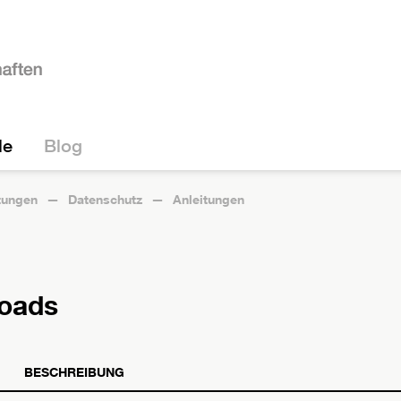
le
Blog
tungen
Datenschutz
Anleitungen
loads
BESCHREIBUNG