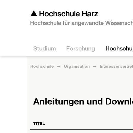
Studium
Forschung
Hochschu
Hochschule
Organisation
Interessenvertre
Anleitungen und Down
TITEL