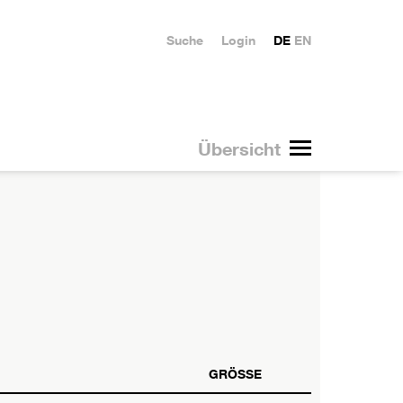
Suche
Login
DE
EN
Übersicht
GRÖSSE