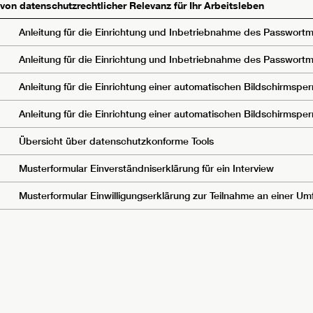
n datenschutzrechtlicher Relevanz für Ihr Arbeitsleben
Anleitung für die Einrichtung und Inbetriebnahme des Passwor
Anleitung für die Einrichtung und Inbetriebnahme des Passwort
Anleitung für die Einrichtung einer automatischen Bildschirmsp
Anleitung für die Einrichtung einer automatischen Bildschirmsp
Übersicht über datenschutzkonforme Tools
Musterformular Einverständniserklärung für ein Interview
Musterformular Einwilligungserklärung zur Teilnahme an einer Um