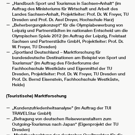
„Handbuch Sport und Tourismus in Sachsen-Anhalt“ (im
Auftrag des Ministeriums für Wirtschaft und Arbeit des
Landes Sachsen-Anhalt, Projektleiter: Prof. Dr. W. Freyer, TU
Dresden und Prof. Dr. Axel Dreyer, Hochschule Harz)
„Beherbergungskonzept“ für die Olympiabewerbung von
Leipzig und Partnerstädten im nationalen Entscheid um die
Olympischen Spiele 2012 (im Auftrag der Leipzig, Freistaat
Sachsen und Partnerstädte GmbH, Projektleiter: Prof. Dr.
W. Freyer, TU Dresden)
„Sportland Deutschland – Marktforschung für
bundesdeutsche Destinationen am Beispiel von Sport und
Tourismus“ (im Auftrag des Förderforums der
Fachhochschule Westküste und Eigenmittel der TU
Dresden, Projektleiter: Prof. Dr. W. Freyer, TU Dresden und
Prof. Dr. Bernd Eisenstein, Fachhochschule Westküste,
Heide)
(Touristische) Marktforschung
„Kundenzufriedenheitsanalyse" (im Auftrag der TUI
TRAVELStar GmbH)
„Befragung von deutschen Reiseveranstaltern zum
Outgoing-Tourismus nach Japan“ (Eigenprojekt der TU
Dresden)