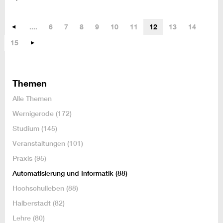
....
6
7
8
9
10
11
12
13
14
15
Themen
Alle Themen
Wernigerode
(172)
Studium
(145)
Veranstaltungen
(101)
Praxis
(95)
Automatisierung und Informatik
(88)
Hochschulleben
(88)
Halberstadt
(82)
Lehre
(80)