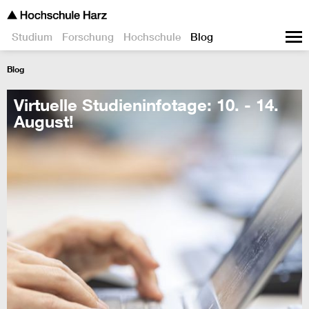
Studium
Forschung
Hochschule
Blog
Blog
Virtuelle Studieninfotage: 10. - 14.
August!