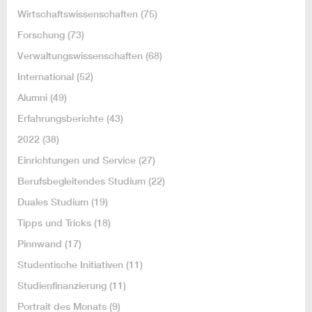
Wirtschaftswissenschaften
(75)
Forschung
(73)
Verwaltungswissenschaften
(68)
International
(52)
Alumni
(49)
Erfahrungsberichte
(43)
2022
(38)
Einrichtungen und Service
(27)
Berufsbegleitendes Studium
(22)
Duales Studium
(19)
Tipps und Tricks
(18)
Pinnwand
(17)
Studentische Initiativen
(11)
Studienfinanzierung
(11)
Portrait des Monats
(9)