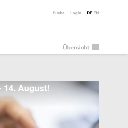
Suche
Login
DE
EN
Übersicht
Duale