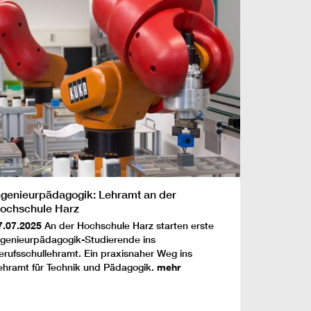
ngenieurpädagogik: Lehramt an der
ochschule Harz
7.07.2025
An der Hochschule Harz starten erste
ngenieurpädagogik-Studierende ins
erufsschullehramt. Ein praxisnaher Weg ins
ehramt für Technik und Pädagogik.
mehr