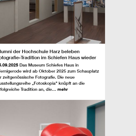
lumni der Hochschule Harz beleben
otografie-Tradition im Schiefen Haus wieder
5.09.2025
Das Museum Schiefes Haus in
ernigerode wird ab Oktober 2025 zum Schauplatz
ür zeitgenössische Fotografie. Die neue
usstellungsreihe „Fotoskopia" knüpft an die
rfolgreiche Tradition an, die…
mehr