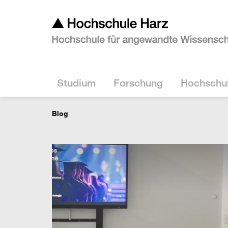
Studium
Forschung
Hochschu
Blog
Virtuelle Studieninfotag