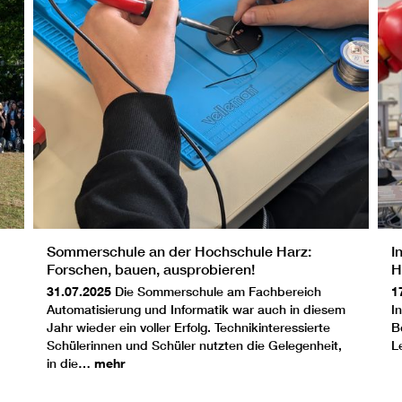
Sommerschule an der Hochschule Harz:
I
Forschen, bauen, ausprobieren!
H
31.07.2025
Die Sommerschule am Fachbereich
1
Automatisierung und Informatik war auch in diesem
I
Jahr wieder ein voller Erfolg. Technikinteressierte
B
Schülerinnen und Schüler nutzten die Gelegenheit,
L
in die…
mehr