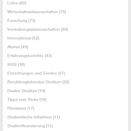
Lehre
(80)
Wirtschaftswissenschaften
(75)
Forschung
(73)
Verwaltungswissenschaften
(68)
International
(52)
Alumni
(49)
Erfahrungsberichte
(43)
2022
(38)
Einrichtungen und Service
(27)
Berufsbegleitendes Studium
(22)
Duales Studium
(19)
Tipps und Tricks
(18)
Pinnwand
(17)
Studentische Initiativen
(11)
Studienfinanzierung
(11)