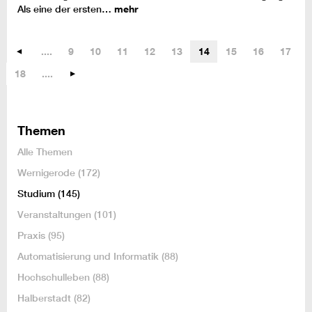
Als eine der ersten…
mehr
....
9
10
11
12
13
14
15
16
17
18
....
Themen
Alle Themen
Wernigerode
(172)
Studium
(145)
Veranstaltungen
(101)
Praxis
(95)
Automatisierung und Informatik
(88)
Hochschulleben
(88)
Halberstadt
(82)