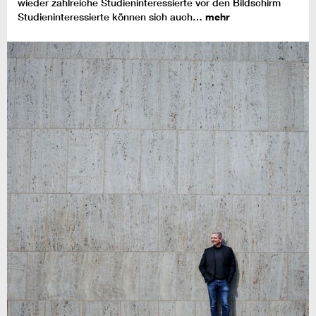
wieder zahlreiche Studieninteressierte vor den Bildschirm
Studieninteressierte können sich auch…
mehr