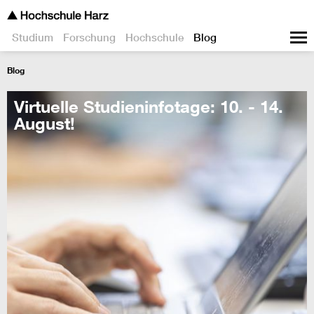
Studium
Forschung
Hochschule
Blog
Blog
Virtuelle Studieninfotage: 10. - 14.
August!