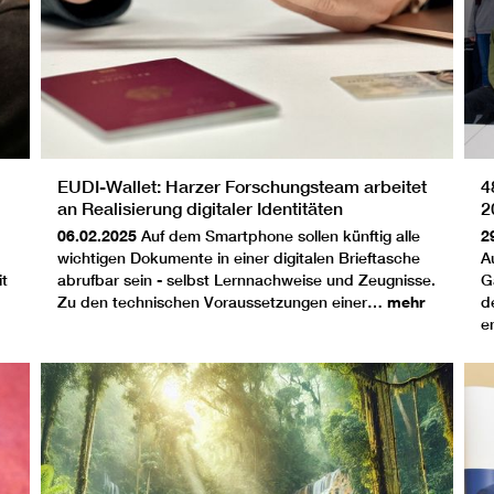
EUDI-Wallet: Harzer Forschungsteam arbeitet
4
an Realisierung digitaler Identitäten
2
I
06.02.2025
Auf dem Smartphone sollen künftig alle
2
wichtigen Dokumente in einer digitalen Brieftasche
A
t
abrufbar sein - selbst Lernnachweise und Zeugnisse.
G
Zu den technischen Voraussetzungen einer…
mehr
d
e