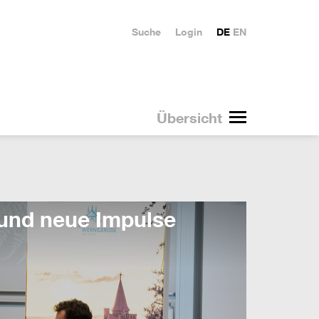
Suche
Login
DE
EN
Übersicht
und neue Impulse
Mit k