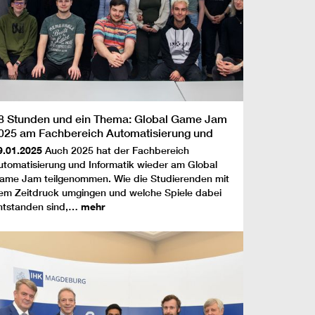
8 Stunden und ein Thema: Global Game Jam
025 am Fachbereich Automatisierung und
nformatik
9.01.2025
Auch 2025 hat der Fachbereich
utomatisierung und Informatik wieder am Global
ame Jam teilgenommen. Wie die Studierenden mit
em Zeitdruck umgingen und welche Spiele dabei
ntstanden sind,…
mehr