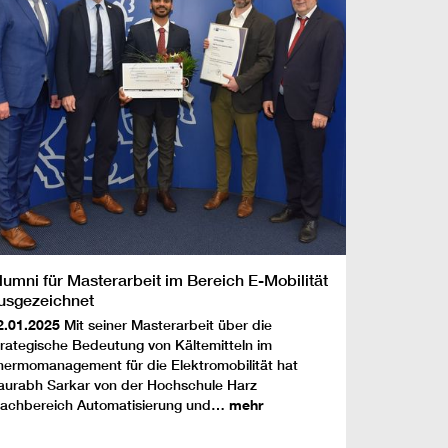
lumni für Masterarbeit im Bereich E-Mobilität
usgezeichnet
2.01.2025
Mit seiner Masterarbeit über die
trategische Bedeutung von Kältemitteln im
hermomanagement für die Elektromobilität hat
aurabh Sarkar von der Hochschule Harz
Fachbereich Automatisierung und…
mehr