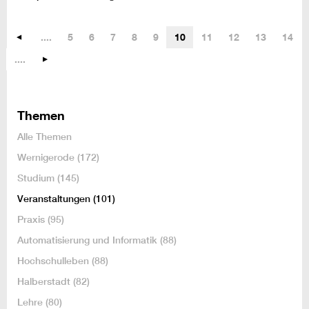
....
5
6
7
8
9
10
11
12
13
14
....
Themen
Alle Themen
Wernigerode
(172)
Studium
(145)
Veranstaltungen
(101)
Praxis
(95)
Automatisierung und Informatik
(88)
Hochschulleben
(88)
Halberstadt
(82)
Lehre
(80)