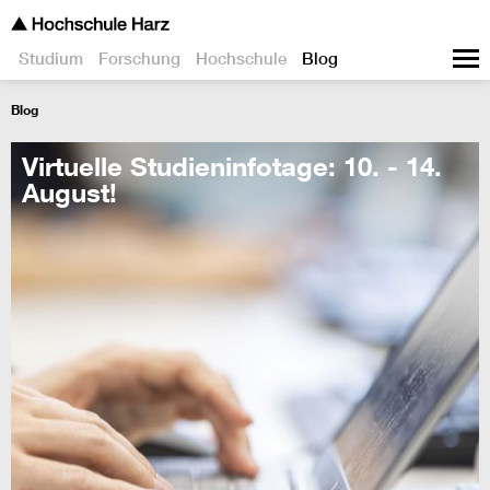
Studium
Forschung
Hochschule
Blog
Blog
Virtuelle Studieninfotage: 10. - 14.
August!