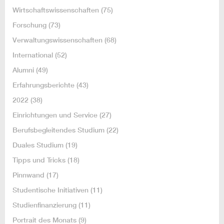
Wirtschaftswissenschaften
(75)
Forschung
(73)
Verwaltungswissenschaften
(68)
International
(52)
Alumni
(49)
Erfahrungsberichte
(43)
2022
(38)
Einrichtungen und Service
(27)
Berufsbegleitendes Studium
(22)
Duales Studium
(19)
Tipps und Tricks
(18)
Pinnwand
(17)
Studentische Initiativen
(11)
Studienfinanzierung
(11)
Portrait des Monats
(9)