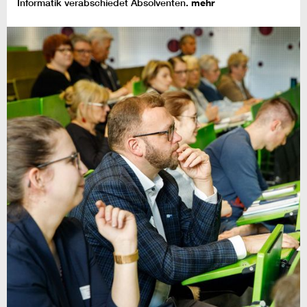
Informatik verabschiedet Absolventen.
mehr