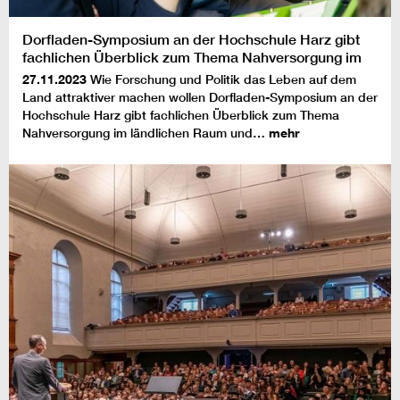
Dorfladen-Symposium an der Hochschule Harz gibt
fachlichen Überblick zum Thema Nahversorgung im
ländlichen Raum und vernetzt wichtige Akteure
27.11.2023
Wie Forschung und Politik das Leben auf dem
Land attraktiver machen wollen Dorfladen-Symposium an der
Hochschule Harz gibt fachlichen Überblick zum Thema
Nahversorgung im ländlichen Raum und…
mehr