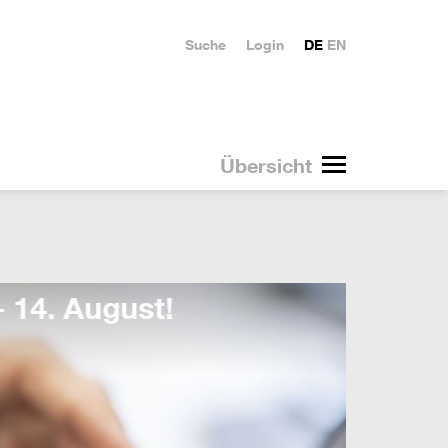
Suche
Login
DE
EN
Übersicht
Duale