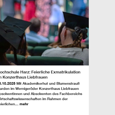
ochschule Harz: Feierliche Exmatrikulation
m Konzerthaus Liebfrauen
0.10.2025
Mit Akademikerhut und Blumenstrauß
urden im Wernigeröder Konzerthaus Liebfrauen
bsolventinnen und Absolventen des Fachbereichs
irtschaftswissenschaften im Rahmen der
eierlichen…
mehr