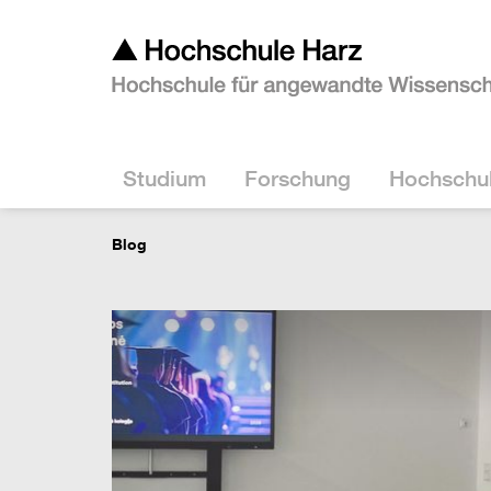
Studium
Forschung
Hochschu
Blog
Virtuelle Studieninfotag