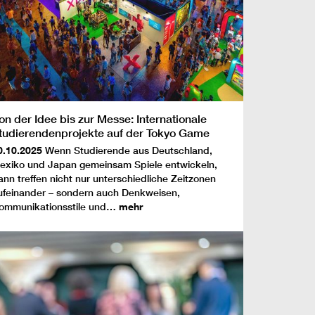
on der Idee bis zur Messe: Internationale
tudierendenprojekte auf der Tokyo Game
how
0.10.2025
Wenn Studierende aus Deutschland,
exiko und Japan gemeinsam Spiele entwickeln,
ann treffen nicht nur unterschiedliche Zeitzonen
ufeinander – sondern auch Denkweisen,
ommunikationsstile und…
mehr