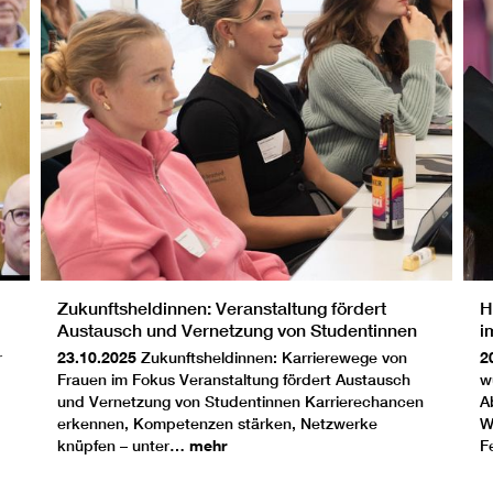
Zukunftsheldinnen: Veranstaltung fördert
H
Austausch und Vernetzung von Studentinnen
i
r
23.10.2025
Zukunftsheldinnen: Karrierewege von
2
Frauen im Fokus Veranstaltung fördert Austausch
w
und Vernetzung von Studentinnen Karrierechancen
A
erkennen, Kompetenzen stärken, Netzwerke
W
knüpfen – unter…
mehr
F