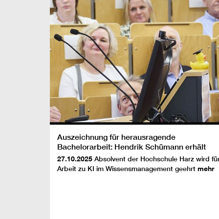
Auszeichnung für herausragende
Bachelorarbeit: Hendrik Schümann erhält
RKHöD-NEGZ-Sonderpreis
27.10.2025
Absolvent der Hochschule Harz wird fü
Arbeit zu KI im Wissensmanagement geehrt
mehr