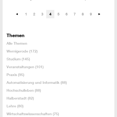
1
2
3
4
5
6
7
8
9
Themen
Alle Themen
Wernigerode
(172)
Studium
(145)
Veranstaltungen
(101)
Praxis
(95)
Automatisierung und Informatik
(88)
Hochschulleben
(88)
Halberstadt
(82)
Lehre
(80)
Wirtschaftswissenschaften
(75)