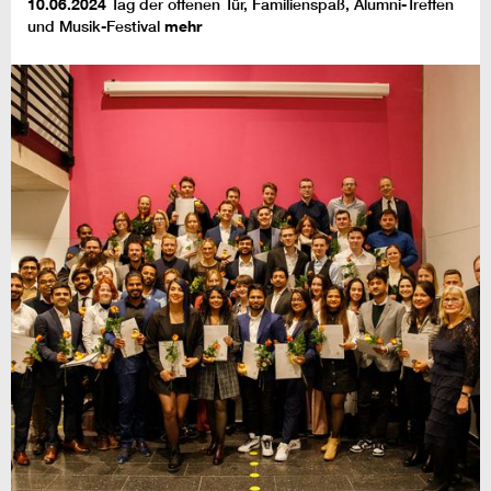
10.06.2024
Tag der offenen Tür, Familienspaß, Alumni-Treffen
und Musik-Festival
mehr