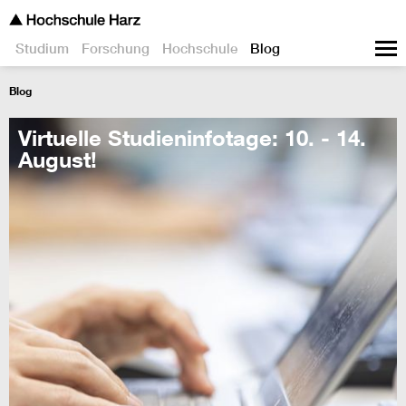
Studium
Forschung
Hochschule
Blog
Blog
Virtuelle Studieninfotage: 10. - 14.
August!