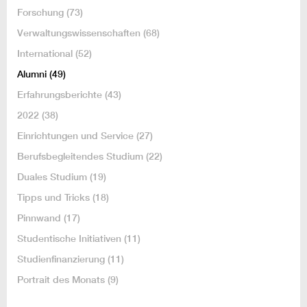
Forschung
(73)
Verwaltungswissenschaften
(68)
International
(52)
Alumni
(49)
Erfahrungsberichte
(43)
2022
(38)
Einrichtungen und Service
(27)
Berufsbegleitendes Studium
(22)
Duales Studium
(19)
Tipps und Tricks
(18)
Pinnwand
(17)
Studentische Initiativen
(11)
Studienfinanzierung
(11)
Portrait des Monats
(9)