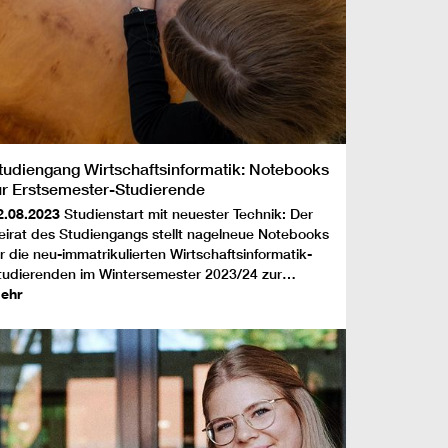
tudiengang Wirtschaftsinformatik: Notebooks
ür Erstsemester-Studierende
2.08.2023
Studienstart mit neuester Technik: Der
eirat des Studiengangs stellt nagelneue Notebooks
ür die neu-immatrikulierten Wirtschaftsinformatik-
tudierenden im Wintersemester 2023/24 zur…
ehr