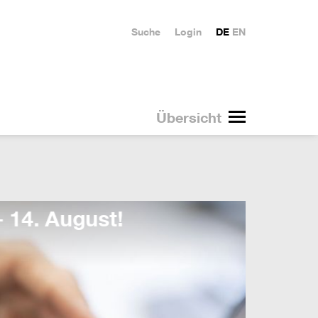
Suche
Login
DE
EN
Übersicht
Duale