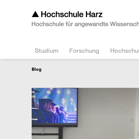
Studium
Forschung
Hochschu
Blog
Virtuelle Studieninfotag