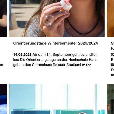
Orientierungstage Wintersemester 2023/2024
S
f
14.09.2023
Ab dem 14. September geht es endlich
0
los: Die Orientierungstage an der Hochschule Harz
B
en
geben den Startschuss für euer Studium!
mehr
f
S
m