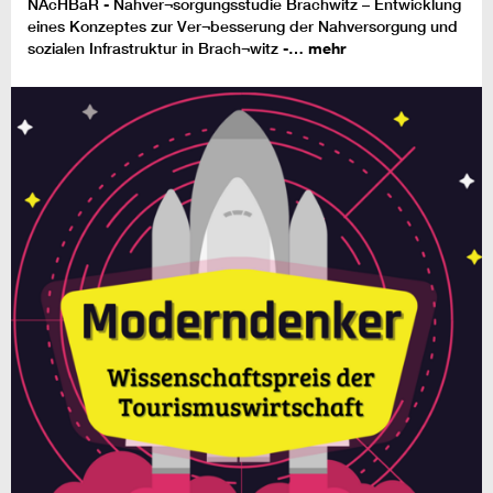
NAcHBaR - Nahver¬sorgungsstudie Brachwitz – Entwicklung
eines Konzeptes zur Ver¬besserung der Nahversorgung und
sozialen Infrastruktur in Brach¬witz -…
mehr