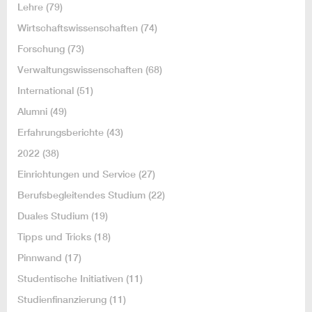
Lehre
(79)
Wirtschaftswissenschaften
(74)
Forschung
(73)
Verwaltungswissenschaften
(68)
International
(51)
Alumni
(49)
Erfahrungsberichte
(43)
2022
(38)
Einrichtungen und Service
(27)
Berufsbegleitendes Studium
(22)
Duales Studium
(19)
Tipps und Tricks
(18)
Pinnwand
(17)
Studentische Initiativen
(11)
Studienfinanzierung
(11)