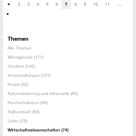
2
3
4
5
6
7
8
9
10
11
....
Themen
Alle Themen
Wernigerode
(171)
Studium
(145)
Veranstaltungen
(101)
Praxis
(95)
Automatisierung und Informatik
(88)
Hochschulleben
(88)
Halberstadt
(82)
Lehre
(79)
Wirtschaftswissenschaften
(74)