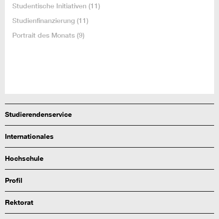
Studentische Initiativen
(11)
Studienfinanzierung
(11)
Portrait des Monats
(9)
Studierendenservice
Internationales
Hochschule
Profil
Rektorat