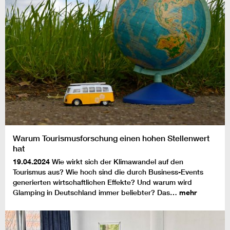
Warum Tourismusforschung einen hohen Stellenwert
hat
19.04.2024
Wie wirkt sich der Klimawandel auf den
Tourismus aus? Wie hoch sind die durch Business-Events
generierten wirtschaftlichen Effekte? Und warum wird
Glamping in Deutschland immer beliebter? Das…
mehr