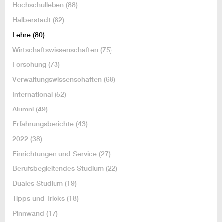
Hochschulleben
(88)
Halberstadt
(82)
Lehre
(80)
Wirtschaftswissenschaften
(75)
Forschung
(73)
Verwaltungswissenschaften
(68)
International
(52)
Alumni
(49)
Erfahrungsberichte
(43)
2022
(38)
Einrichtungen und Service
(27)
Berufsbegleitendes Studium
(22)
Duales Studium
(19)
Tipps und Tricks
(18)
Pinnwand
(17)