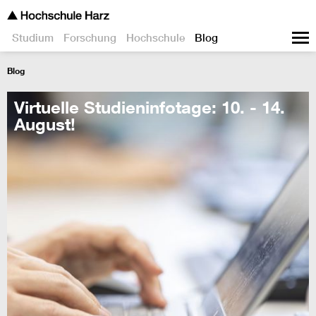
Studium
Forschung
Hochschule
Blog
Blog
Virtuelle Studieninfotage: 10. - 14.
August!