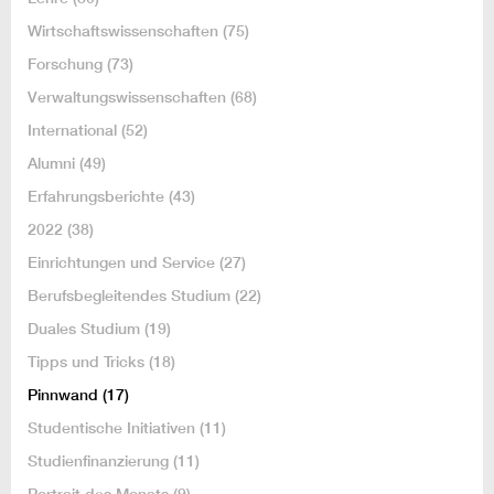
Wirtschaftswissenschaften
(75)
Forschung
(73)
Verwaltungswissenschaften
(68)
International
(52)
Alumni
(49)
Erfahrungsberichte
(43)
2022
(38)
Einrichtungen und Service
(27)
Berufsbegleitendes Studium
(22)
Duales Studium
(19)
Tipps und Tricks
(18)
Pinnwand
(17)
Studentische Initiativen
(11)
Studienfinanzierung
(11)
Portrait des Monats
(9)