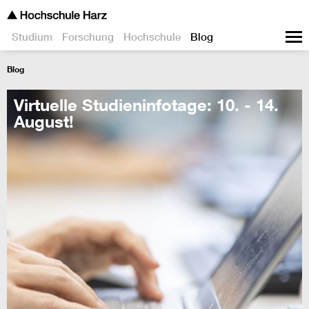
Studium
Forschung
Hochschule
Blog
Blog
Virtuelle Studieninfotage: 10. - 14.
August!