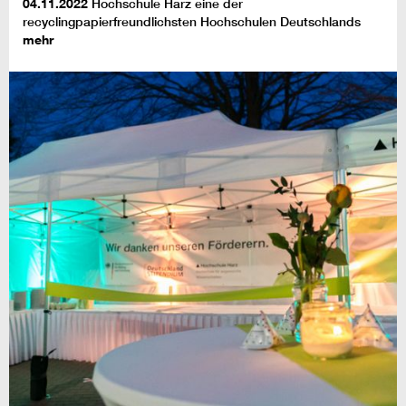
04.11.2022
Hochschule Harz eine der
recyclingpapierfreundlichsten Hochschulen Deutschlands
mehr