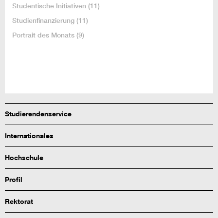
Studentische Initiativen
(11)
Studienfinanzierung
(11)
Portrait des Monats
(9)
Studierendenservice
Internationales
Hochschule
Profil
Rektorat