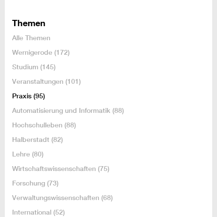
Themen
Alle Themen
Wernigerode
(172)
Studium
(145)
Veranstaltungen
(101)
Praxis
(95)
Automatisierung und Informatik
(88)
Hochschulleben
(88)
Halberstadt
(82)
Lehre
(80)
Wirtschaftswissenschaften
(75)
Forschung
(73)
Verwaltungswissenschaften
(68)
International
(52)