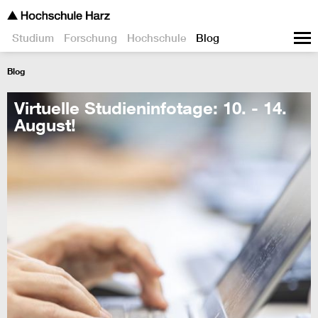
Studium
Forschung
Hochschule
Blog
Blog
Virtuelle Studieninfotage: 10. - 14.
August!